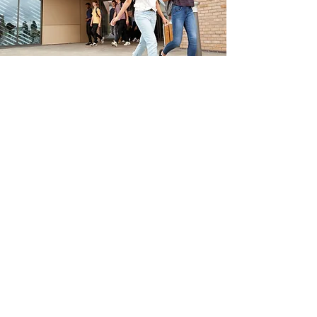
Journées Portes
Ouvertes
Samedi 28 mars 2026
Samedi 25 avril 2026