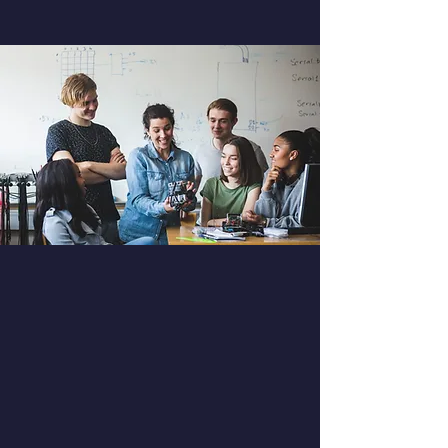
Inscription ouverte
pour Sainte Marie
Les inscriptions pour rejoindre le
lycée Sainte-Marie sont ouvertes.
Faites le choix d'un établissement