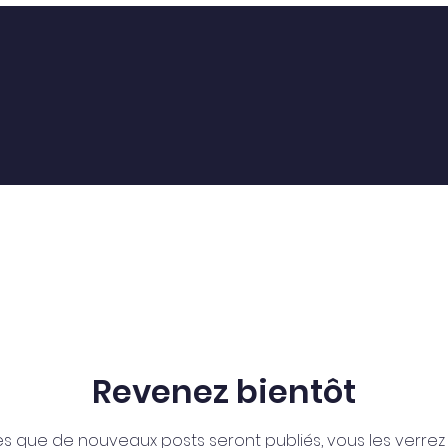
Revenez bientôt
s que de nouveaux posts seront publiés, vous les verrez i