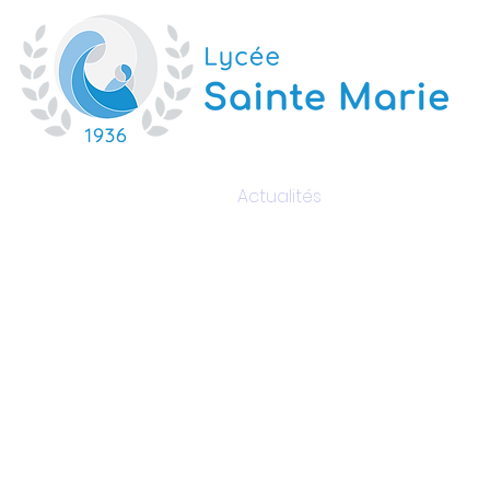
Nos formations
Actualités
Inscriptions
RNIÈRES AC