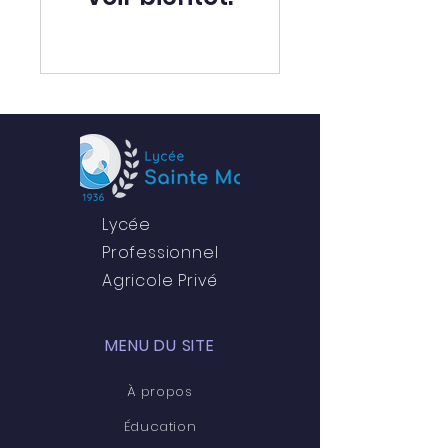
Lycée
Professionnel
Agricole Privé
MENU DU SITE
À propos
Éducation