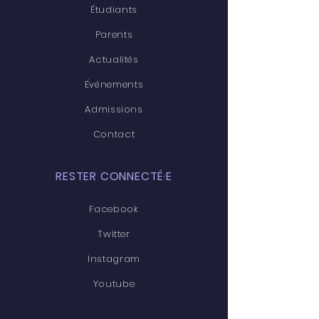
Étudiants
Parents
Actualités
Événements
Admissions
Contact
RESTER CONNECTÉ·E
Facebook
Twitter
Instagram
Youtube