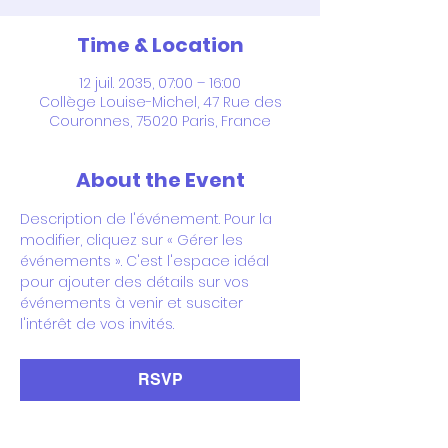
Time & Location
12 juil. 2035, 07:00 – 16:00
Collège Louise-Michel, 47 Rue des
Couronnes, 75020 Paris, France
About the Event
Description de l'événement. Pour la 
modifier, cliquez sur « Gérer les 
événements ». C'est l'espace idéal 
pour ajouter des détails sur vos 
événements à venir et susciter 
l'intérêt de vos invités.
RSVP