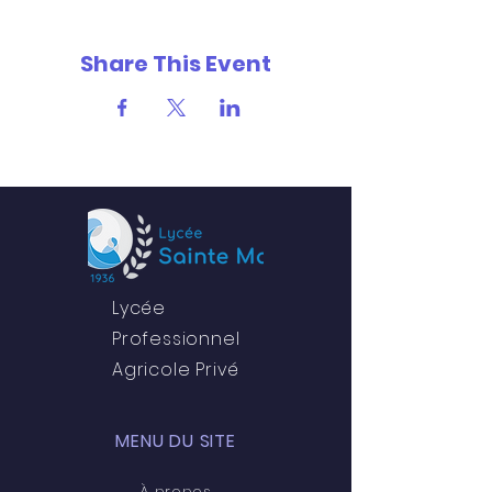
Share This Event
Lycée
Professionnel
Agricole Privé
MENU DU SITE
À propos