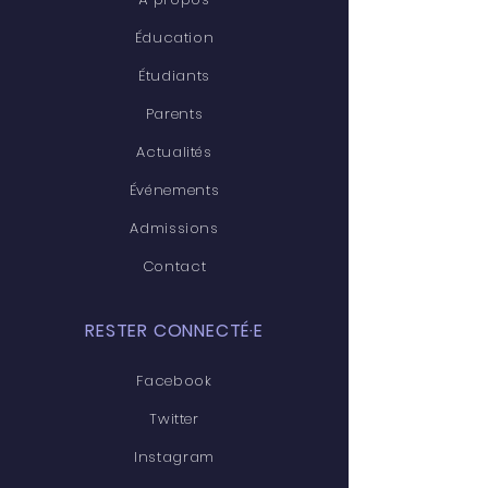
Éducation
Étudiants
Parents
Actualités
Événements
Admissions
Contact
RESTER CONNECTÉ·E
Facebook
Twitter
Instagram